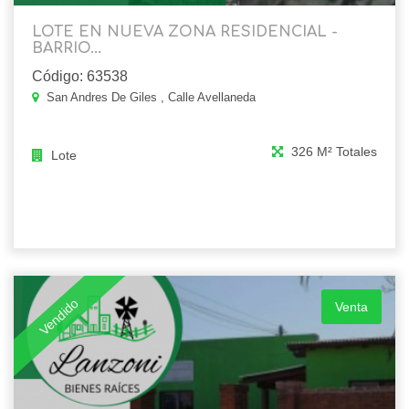
LOTE EN NUEVA ZONA RESIDENCIAL -
BARRIO...
Código: 63538
San Andres De Giles , Calle Avellaneda
326 M² Totales
Lote
Vendido
Venta