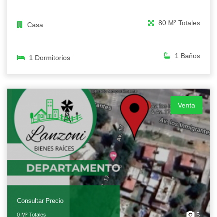
80 M² Totales
Casa
1 Baños
1 Dormitorios
Venta
Consultar Precio
5
0 M² Totales