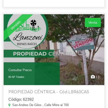
Vendido
Venta
Consultar Precio
13
80 M² Totales
PROPIEDAD CÉNTRICA - Cód.LBR63CAS
Código: 62392
San Andres De Giles , Calle Mitre al 700