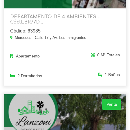
DEPARTAMENTO DE 4 AMBIENTES -
Cód.LBR77D...
Código: 63985
Mercedes , Calle 17 y Av. Los Inmigrantes
0 M² Totales
Apartamento
1 Baños
2 Dormitorios
Venta