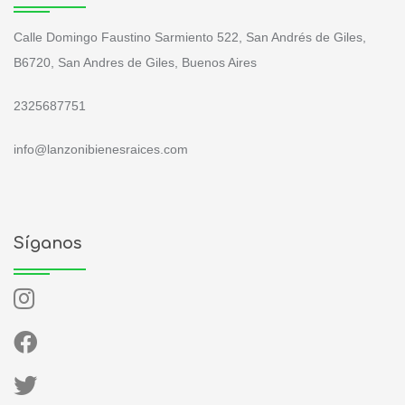
Calle Domingo Faustino Sarmiento 522, San Andrés de Giles,
B6720, San Andres de Giles, Buenos Aires
2325687751
info@lanzonibienesraices.com
Síganos