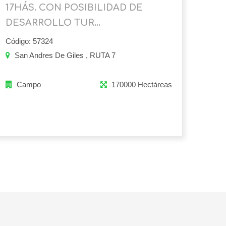
17HÁS. CON POSIBILIDAD DE
DESARROLLO TUR...
Código: 57324
San Andres De Giles , RUTA 7
Campo
170000 Hectáreas