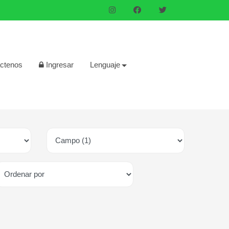
ctenos
Ingresar
Lenguaje