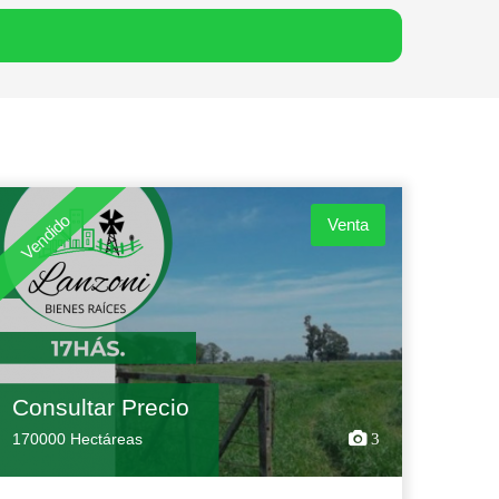
Vendido
Venta
Consultar Precio
170000 Hectáreas
3