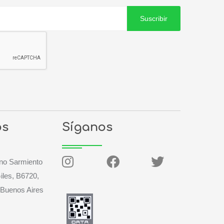
Suscribir
os
Síganos
no Sarmiento
iles, B6720,
 Buenos Aires