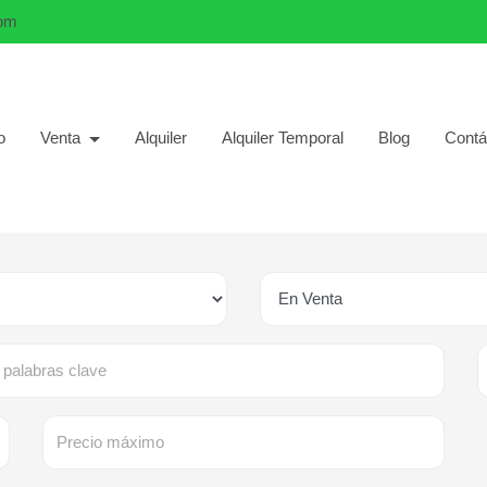
com
o
Venta
Alquiler
Alquiler Temporal
Blog
Contá