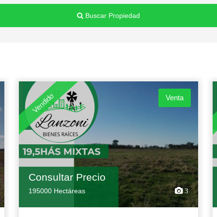
Buscar Propiedad
Vendido
Venta
Consultar Precio
195000 Hectáreas
3