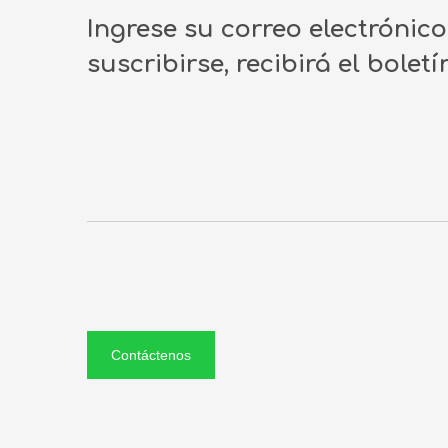
Ingrese su correo electrónic
suscribirse, recibirá el bolet
Contáctenos