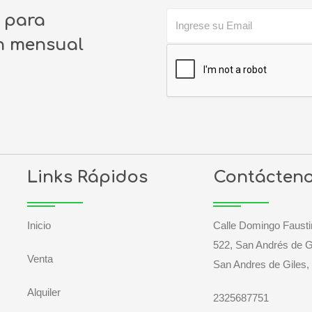
o para
ín mensual
Links Rápidos
Contácten
Inicio
Calle Domingo Fausti
522, San Andrés de G
Venta
San Andres de Giles,
Alquiler
2325687751