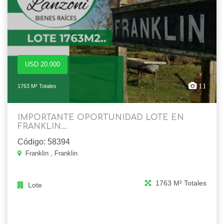
USD 20.000
11
1763 M² Totales
IMPORTANTE OPORTUNIDAD LOTE EN
FRANKLIN...
Código: 58394
Franklin , Franklin
1763 M² Totales
Lote