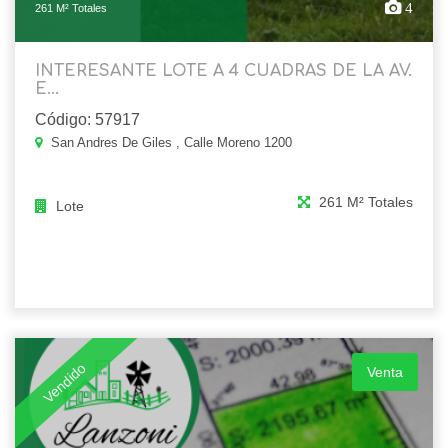
4
261 M² Totales
INTERESANTE LOTE A 4 CUADRAS DE LA AV.
E...
Código: 57917
San Andres De Giles , Calle Moreno 1200
261 M² Totales
Lote
Vendido
Venta