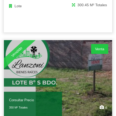
300.45 M² Totales
Lote
Vendido
Venta
Consultar Precio
4
350 M² Totales