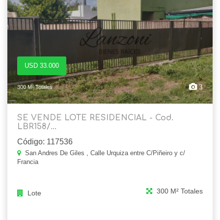
USD 33.000
3
300 M² Totales
SE VENDE LOTE RESIDENCIAL - Cod.
LBR158/...
Código: 117536
San Andres De Giles , Calle Urquiza entre C/Piñeiro y c/
Francia
300 M² Totales
Lote