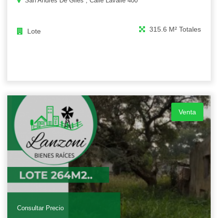
San Andres De Giles , Calle Lavalle 400
315.6 M² Totales
Lote
Venta
Consultar Precio