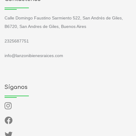
Calle Domingo Faustino Sarmiento 522, San Andrés de Giles,
B6720, San Andres de Giles, Buenos Aires
2325687751
info@lanzonibienesraices.com
Síganos