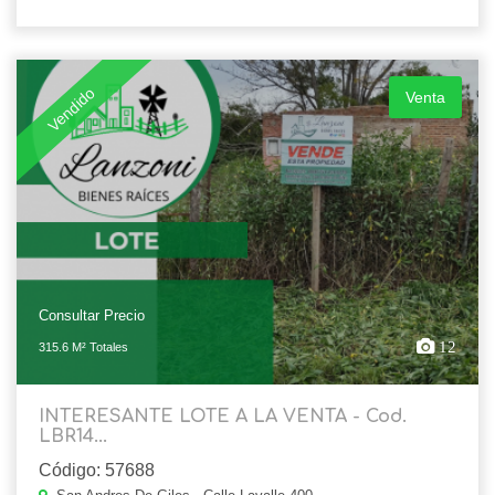
Vendido
Venta
Consultar Precio
12
315.6 M² Totales
INTERESANTE LOTE A LA VENTA - Cod.
LBR14...
Código: 57688