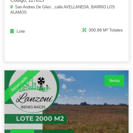
Código: 117813
San Andres De Giles , calle AVELLANEDA, BARRIO LOS
ALAMOS
300.88 M² Totales
Lote
Reservado
Venta