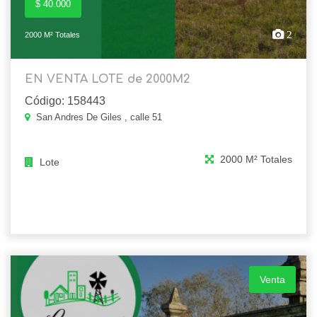
$ 40.000
2
2000 M² Totales
EN VENTA LOTE de 2000M2
Código: 158443
San Andres De Giles , calle 51
2000 M² Totales
Lote
Venta