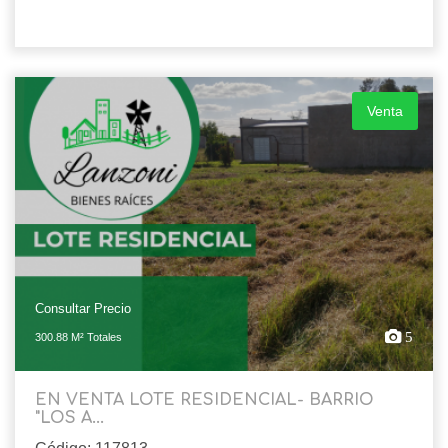
Venta
Consultar Precio
5
300.88 M² Totales
EN VENTA LOTE RESIDENCIAL- BARRIO
"LOS A...